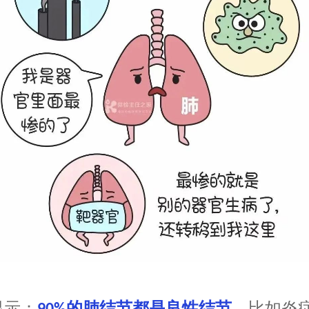
显示：
的肺结节都是良性结节
，比如炎