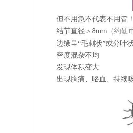
但不用急不代表不用管
结节直径＞
（约硬
8mm
边缘呈
“毛刺状”或分叶
密度混杂不均
发现体积变大
出现胸痛、咯血、持续