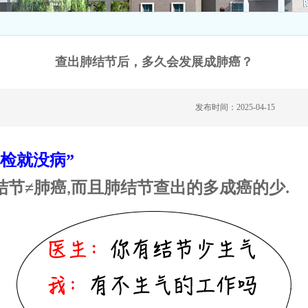
查出肺结节后，多久会发展成肺癌？
发布时间：2025-04-15
体检就没病”
结节
≠肺癌
而且肺结节查出的多成癌的少
,
.