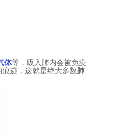
气体
等，吸入肺内会被免疫
的痕迹，这就是绝大多数
肺