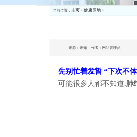
主页
健康园地
当前位置：
>
>
来源：未知
|
作者：网站管理员
先别忙着发誓 “下次不
可能很多人都不知道
肺
: